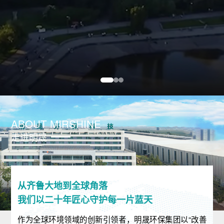
ABOUT MIRSHINE
走进明晟
从齐鲁大地到全球角落
我们以二十年匠心守护每一片蓝天
作为全球环境领域的创新引领者，明晟环保集团以“改善