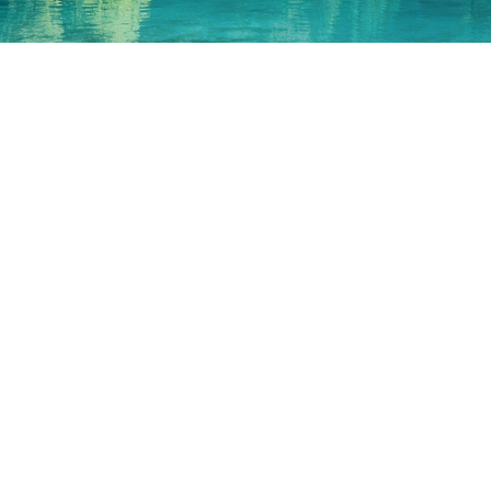
GLOBAL&PRESENCE
全球办公室
中国
CHINA
地址:
山东省济南市章丘区龙山产业园3号路