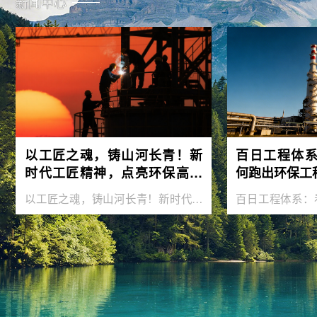
新闻中心
以工匠之魂，铸山河长青！新
百日工程体
时代工匠精神，点亮环保高质
何跑出环保工
量发展之路
以工匠之魂，铸山河长青！新时代工
百日工程体系：
匠精神，点亮环保高质量发展之路
环保工程“加速度