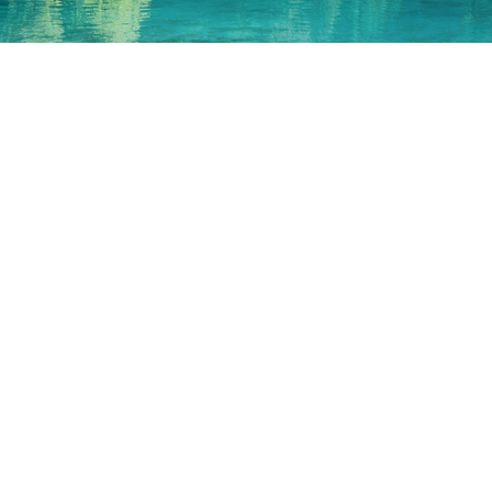
GLOBAL&PRESENCE
全球办公室
中国
CHINA
地址:
山东省济南市章丘区龙山产业园3号路