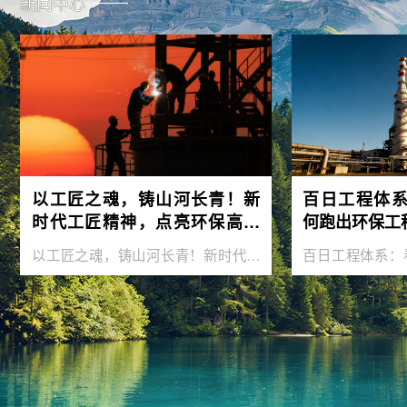
新闻中心
以工匠之魂，铸山河长青！新
百日工程体
时代工匠精神，点亮环保高质
何跑出环保工
量发展之路
以工匠之魂，铸山河长青！新时代工
百日工程体系：
匠精神，点亮环保高质量发展之路
环保工程“加速度