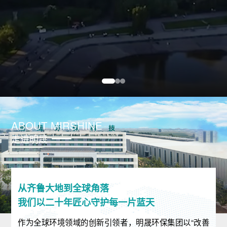
ABOUT MIRSHINE
走进明晟
从齐鲁大地到全球角落
我们以二十年匠心守护每一片蓝天
作为全球环境领域的创新引领者，明晟环保集团以“改善